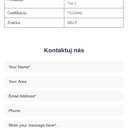
Tier 1
Certifikácia:
TS16949
Značka:
NBZX
Kontaktuj nás