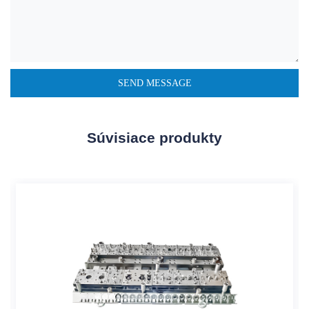
Súvisiace produkty