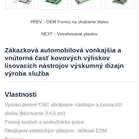
PREV：OEM Forma na ohýbanie dielov
NEXT：Vstrekovanie plastov
Zákazková automobilová vonkajšia a
vnútorná časť kovových výliskov
lisovacích nástrojov výskumný dizajn
výroba služba
Vlastnosti
Vysoko presné CNC obrábanie nástrojov a lisovacích
dielov (frézovanie 3,4,5 osi)
Presný sústruh a sústružnícke práce
Obrábanie elektrickým výbojom - drôtové EDM