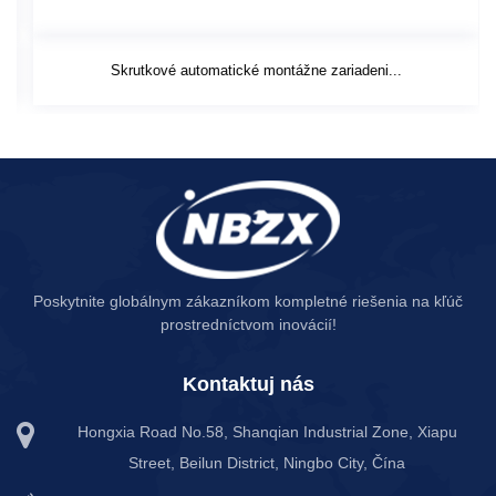
Skrutkové automatické montážne zariadeni...
Poskytnite globálnym zákazníkom kompletné riešenia na kľúč
prostredníctvom inovácií!
Kontaktuj nás
Hongxia Road No.58, Shanqian Industrial Zone, Xiapu
Street, Beilun District, Ningbo City, Čína