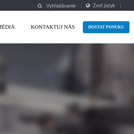
Zvoľ jazyk
Vyhľadávanie
MÉDIÁ
KONTAKTUJ NÁS
DOSTAT PONUKU