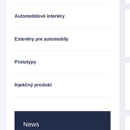
Automobilové interiéry
Exteriéry pre automobily
Prototypy
Injekčný produkt
News