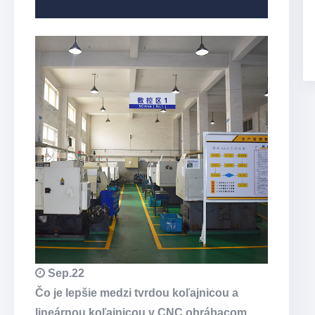
Sep.22
Čo je lepšie medzi tvrdou koľajnicou a
lineárnou koľajnicou v CNC obrábacom