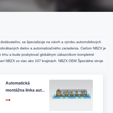
e dodávateľov
, sa špecializuje na návrh a výrobu automobilových
, obrábaných dielov a automatizačného zariadenia. Cieľom NBZX je
m trhu a bude poskytovať globálnym zákazníkom kompletné
rtneri NBZX vo viac ako 107 krajinách. NBZX OEM Špeciálne stroje
Automatická
montážna linka aut...