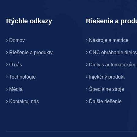
Rýchle odkazy
Riešenie a prod
Domov
Nástroje a matrice
Riešenie a produkty
CNC obrábanie dielo
O nás
Diely s automatický
Technológie
Injekčný produkt
Médiá
Špeciálne stroje
Kontaktuj nás
Ďalšie riešenie